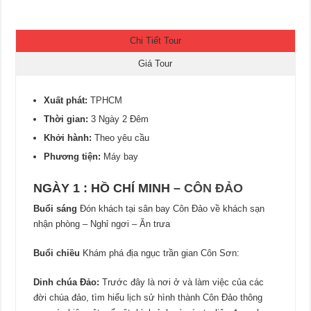
Chi Tiết Tour
Giá Tour
Xuất phát:
TPHCM
Thời gian:
3 Ngày 2 Đêm
Khởi hành:
Theo yêu cầu
Phương tiện:
Máy bay
NGÀY 1 : HỒ CHÍ MINH –
CÔN ĐẢO
Buổi sáng
Đón khách tại sân bay Côn Đảo về khách sạn
nhận phòng – Nghỉ ngơi – Ăn trưa
Buổi chiều
Khám phá địa ngục trần gian Côn Sơn:
Dinh chúa Đảo:
Trước đây là nơi ở và làm việc của các
đời chúa đảo, tìm hiểu lịch sử hình thành Côn Đảo thông