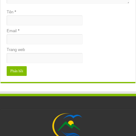
Tên
*
Email
*
Trang web