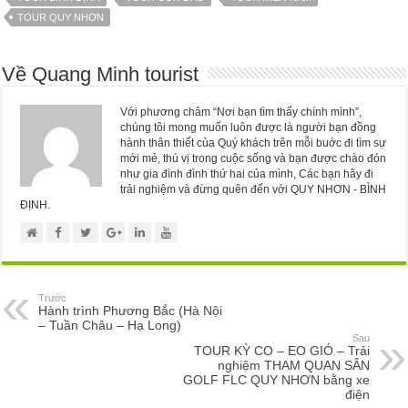
TOUR QUY NHƠN
Về Quang Minh tourist
Với phương châm “Nơi bạn tìm thấy chính mình”,
chúng tôi mong muốn luôn được là người bạn đồng
hành thân thiết của Quý khách trên mỗi buớc đi tìm sự
mới mẻ, thú vị trong cuộc sống và bạn được chào đón
như gia đình đình thứ hai của mình, Các bạn hãy đi
trải nghiệm và đừng quên đến với QUY NHƠN - BÌNH
ĐỊNH.
Trước
Hành trình Phương Bắc (Hà Nội
– Tuần Châu – Hạ Long)
Sau
TOUR KỲ CO – EO GIÓ – Trải
nghiệm THAM QUAN SÂN
GOLF FLC QUY NHƠN bằng xe
điện