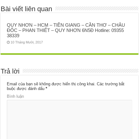
Bài viết liên quan
QUY NHƠN – HCM – TIỀN GIANG – CẦN THƠ – CHÂU
ĐỐC – PHAN THIẾT – QUY NHƠN 6N5Đ Hotline: 09355
38339
10 Tháng Mười, 2017
Trả lời
Email của bạn sẽ không được hiển thị công khai.
Các trường bắt
buộc được đánh dấu
*
Bình luận