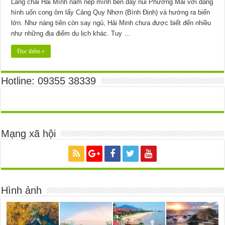
Làng chài Hải Mình nằm nép mình bên dãy núi Phương Mai với dáng
hình uốn cong ôm lấy Cảng Quy Nhơn (Bình Định) và hướng ra biển
lớn. Như nàng tiên còn say ngủ, Hải Minh chưa được biết đến nhiều
như những địa điểm du lịch khác. Tuy …
Đọc thêm »
Hotline: 09355 38339
Mạng xã hội
Hình ảnh