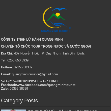
CÔNG TY TNHH LỮ HÀNH QUANG MINH
CHUYÊN TỔ CHỨC TOUR TRONG NƯỚC VÀ NƯỚC NGOÀI
Địa Chỉ:
407 Nguyễn Huệ, TP. Quy Nhơn, Tỉnh Bình Định.
Tel:
0256.650.3939
Hotline:
09355 38339
Email:
quangminhtouristqn@gmail.com
Số GP: 52-0011/2019/SDL – GP LHNĐ
Facebook:www.facebook.com/quangminhtourist
Zalo:
09355 38339
Category Posts