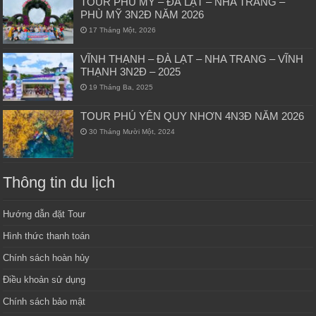
TOUR PHÙ MỸ – ĐÀ LẠT – NHA TRANG –
PHÙ MỸ 3N2Đ NĂM 2026
17 Tháng Một, 2026
VĨNH THẠNH – ĐÀ LẠT – NHA TRANG – VĨNH
THẠNH 3N2Đ – 2025
19 Tháng Ba, 2025
TOUR PHÚ YÊN QUY NHƠN 4N3Đ NĂM 2026
30 Tháng Mười Một, 2024
Thông tin du lịch
Hướng dẫn đặt Tour
Hình thức thanh toán
Chính sách hoàn hủy
Điều khoản sử dụng
Chính sách bảo mật