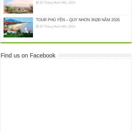
30 Tháng Mười Một, 2024
TOUR PHÚ YÊN – QUY NHƠN 3N2Đ NĂM 2026
30 Tháng Mười Một, 2024
Find us on Facebook