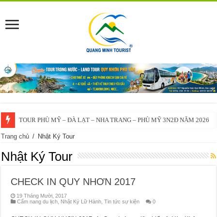
TOUR PHÙ MỸ – ĐÀ LẠT – NHA TRANG – PHÙ MỸ 3N2Đ NĂM 2026
Trang chủ
/
Nhật Ký Tour
Nhật Ký Tour
CHECK IN QUY NHƠN 2017
19 Tháng Mười, 2017
Cẩm nang du lịch
,
Nhật Ký Lữ Hành
,
Tin tức sự kiện
0