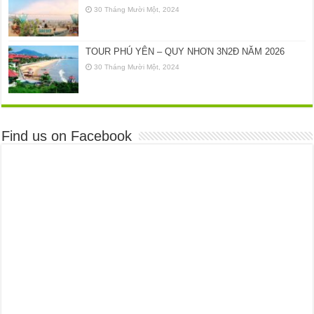
30 Tháng Mười Một, 2024
TOUR PHÚ YÊN – QUY NHƠN 3N2Đ NĂM 2026
30 Tháng Mười Một, 2024
Find us on Facebook