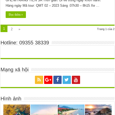
GHỀNH RÁNG TIÊN SA Thời gian: Đi về trong ngày Khởi hành:
Hàng ngày Mã tour: QMT 02 – 2023 Sáng :07h30 – 8h15 Xe …
Đọc thêm »
1
2
»
Trang 1 của 2
Hotline: 09355 38339
Mạng xã hội
Hình ảnh