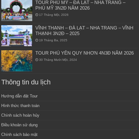
TOUR PHÙ MỸ – ĐÀ LẠT – NHA TRANG –
PHÙ MỸ 3N2Đ NĂM 2026
17 Tháng Một, 2026
VĨNH THẠNH – ĐÀ LẠT – NHA TRANG – VĨNH
THẠNH 3N2Đ – 2025
19 Tháng Ba, 2025
TOUR PHÚ YÊN QUY NHƠN 4N3Đ NĂM 2026
30 Tháng Mười Một, 2024
Thông tin du lịch
Hướng dẫn đặt Tour
Hình thức thanh toán
Chính sách hoàn hủy
Điều khoản sử dụng
Chính sách bảo mật