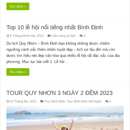
Đọc thêm »
Top 10 lễ hội nổi tiếng nhất Bình Định
6 Tháng Mười Hai, 2022
Cẩm nang du lịch
0
Du lịch Quy Nhơn – Bình Định bạn không những được chiêm
ngưỡng cảnh sắc thiên nhiên tuyệt đẹp – lịch sử lâu đời mà còn
được tìm hiểu nét đẹp văn hóa qua nhiều lễ hội rất đặc sắc của địa
phương. Mục lục bài viết 1. Lễ hội …
Đọc thêm »
TOUR QUY NHƠN 3 NGÀY 2 ĐÊM 2023
22 Tháng Ba, 2022
Tour Bình Định
,
Tour Bình Định Dài Ngày
0