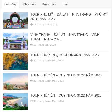
Gần đây
Phổ biến
Bình luận
Thẻ
TOUR PHÙ MỸ – ĐÀ LẠT – NHA TRANG – PHÙ MỸ
3N2Đ NĂM 2026
17 Tháng Một, 2026
VĨNH THẠNH – ĐÀ LẠT – NHA TRANG – VĨNH
THẠNH 3N2Đ – 2025
19 Tháng Ba, 2025
TOUR PHÚ YÊN QUY NHƠN 4N3Đ NĂM 2026
30 Tháng Mười Một, 2024
TOUR PHÚ YÊN – QUY NHƠN 3N2Đ NĂM 2026
30 Tháng Mười Một, 2024
TOUR PHÚ YÊN – QUY NHƠN 3N2Đ NĂM 2026
30 Tháng Mười Một, 2024