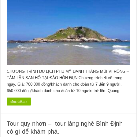
CHƯƠNG TRÌNH DU LỊCH PHÙ MỸ DANH THẮNG MŨI VI RỒNG –
TẮM LẶN SAN HÔ TẠI ĐẢO HÒN ĐỤN Chương trình đi về trong
ngày. Giá: 700.000 đồng/khách dành cho đoàn từ 7 đến 9 người.
650.000 đồng/khách dành cho đoàn từ 10 người trở lên. Quang …
Đọc thêm »
Tour quy nhơn – tour làng nghề Bình Định
có gì để khám phá.