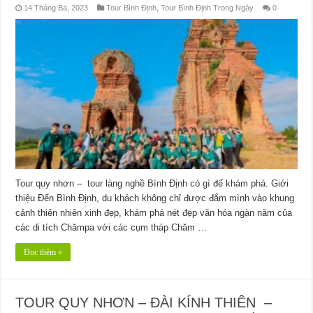
14 Tháng Ba, 2023
Tour Bình Định
,
Tour Bình Định Trong Ngày
0
Tour quy nhơn – tour làng nghề Bình Định có gì để khám phá. Giới
thiệu Đến Bình Định, du khách không chỉ được đắm mình vào khung
cảnh thiên nhiên xinh đẹp, khám phá nét đẹp văn hóa ngàn năm của
các di tích Chămpa với các cụm tháp Chăm …
Đọc thêm »
TOUR QUY NHƠN – ĐÀI KÍNH THIÊN –