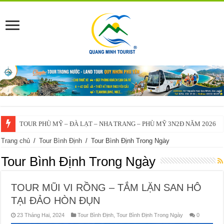
VĨNH THẠNH – ĐÀ LẠT – NHA TRANG – VĨNH THẠNH 3N2Đ – 2025
Trang chủ
/
Tour Bình Định
/
Tour Bình Định Trong Ngày
Tour Bình Định Trong Ngày
TOUR MŨI VI RỒNG – TẮM LẶN SAN HÔ
TẠI ĐẢO HÒN ĐỤN
23 Tháng Hai, 2024
Tour Bình Định
,
Tour Bình Định Trong Ngày
0