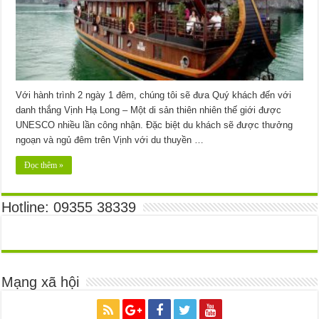
Với hành trình 2 ngày 1 đêm, chúng tôi sẽ đưa Quý khách đến với
danh thắng Vịnh Hạ Long – Một di sản thiên nhiên thế giới được
UNESCO nhiều lần công nhận. Đặc biệt du khách sẽ được thưởng
ngoạn và ngủ đêm trên Vịnh với du thuyền …
Đọc thêm »
Hotline: 09355 38339
Mạng xã hội