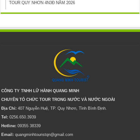
TOUR QUY NHƠN 4N3Đ NĂM 2026
CÔNG TY TNHH LỮ HÀNH QUANG MINH
CHUYÊN TỔ CHỨC TOUR TRONG NƯỚC VÀ NƯỚC NGOÀI
Địa Chỉ:
407 Nguyễn Huệ, TP. Quy Nhơn, Tỉnh Bình Định.
Tel:
0256.650.3939
Hotline:
09355 38339
Email:
quangminhtouristqn@gmail.com