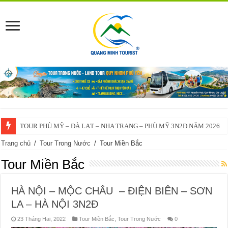
TOUR PHÙ MỸ – ĐÀ LẠT – NHA TRANG – PHÙ MỸ 3N2Đ NĂM 2026
Trang chủ
/
Tour Trong Nước
/
Tour Miền Bắc
Tour Miền Bắc
HÀ NỘI – MỘC CHÂU – ĐIỆN BIÊN – SƠN
LA – HÀ NỘI 3N2Đ
23 Tháng Hai, 2022
Tour Miền Bắc
,
Tour Trong Nước
0