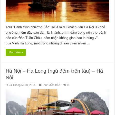
Tour “Hành trình phương Bắc” sẽ đưa du khách đến Hà Nội 36 phố
phường, nếm đặc sản đất Hà Thành, chìm đắm trong nên thơ cảnh
sắc của Đảo Tuần Châu, cảm nhận không gian bao la hùng vĩ
của Vịnh Hạ Long, một trong những di sản thiên nhiên …
Đọc thêm »
Hà Nội – Hạ Long (ngủ đêm trên tàu) – Hà
Nội
24 Tháng Mười, 2014
Tour Miền Bắc
0