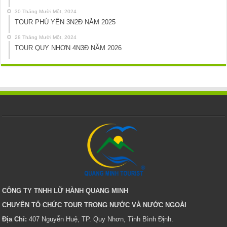
30 Tháng Mười Một, 2024
TOUR PHÚ YÊN 3N2Đ NĂM 2025
28 Tháng Mười Một, 2024
TOUR QUY NHƠN 4N3Đ NĂM 2026
CÔNG TY TNHH LỮ HÀNH QUANG MINH
CHUYÊN TỔ CHỨC TOUR TRONG NƯỚC VÀ NƯỚC NGOÀI
Địa Chỉ:
407 Nguyễn Huệ, TP. Quy Nhơn, Tỉnh Bình Định.