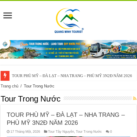
TOUR PHÙ MỸ – ĐÀ LẠT – NHA TRANG – PHÙ MỸ 3N2Đ NĂM 2026
VĨNH THẠNH – ĐÀ LẠT – NHA TRANG – VĨNH THẠNH 3N2Đ – 2025
Trang chủ
/
Tour Trong Nước
Tour Trong Nước
TOUR PHÙ MỸ – ĐÀ LẠT – NHA TRANG –
PHÙ MỸ 3N2Đ NĂM 2026
17 Tháng Một, 2026
Tour Tây Nguyên
,
Tour Trong Nước
0