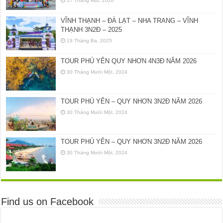
17 Tháng Một, 2026
VĨNH THẠNH – ĐÀ LẠT – NHA TRANG – VĨNH
THẠNH 3N2Đ – 2025
19 Tháng Ba, 2025
TOUR PHÚ YÊN QUY NHƠN 4N3Đ NĂM 2026
30 Tháng Mười Một, 2024
TOUR PHÚ YÊN – QUY NHƠN 3N2Đ NĂM 2026
30 Tháng Mười Một, 2024
TOUR PHÚ YÊN – QUY NHƠN 3N2Đ NĂM 2026
30 Tháng Mười Một, 2024
Find us on Facebook