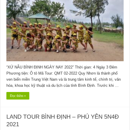
“XỨ NẪU BÌNH ĐỊNH NGÀY NAY 2022” Thời gian: 4 Ngày 3 Đêm
Phương tiện: Ô tô Mã Tour: QMT 02-2022 Quy Nhơn là thành phố
ven biển miền Trung Việt Nam và là trung tâm kinh tế, chính trị, văn
hóa, khoa học kỹ thuật và du lịch của tỉnh Bình Định. Trước khi …
Đọc thêm »
LAND TOUR BÌNH ĐỊNH – PHÚ YÊN 5N4Đ
2021