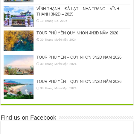
VĨNH THẠNH – ĐÀ LẠT – NHA TRANG – VĨNH
THẠNH 3N2Đ – 2025
19 Tháng Ba, 2025
TOUR PHÚ YÊN QUY NHƠN 4N3Đ NĂM 2026
30 Tháng Mười Một, 2024
TOUR PHÚ YÊN – QUY NHƠN 3N2Đ NĂM 2026
30 Tháng Mười Một, 2024
TOUR PHÚ YÊN – QUY NHƠN 3N2Đ NĂM 2026
30 Tháng Mười Một, 2024
Find us on Facebook