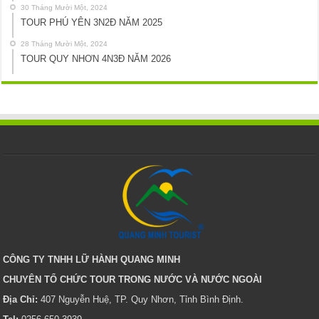
30 Tháng Mười Một, 2024
TOUR PHÚ YÊN 3N2Đ NĂM 2025
28 Tháng Mười Một, 2024
TOUR QUY NHƠN 4N3Đ NĂM 2026
CÔNG TY TNHH LỮ HÀNH QUANG MINH
CHUYÊN TỔ CHỨC TOUR TRONG NƯỚC VÀ NƯỚC NGOÀI
Địa Chỉ:
407 Nguyễn Huệ, TP. Quy Nhơn, Tỉnh Bình Định.