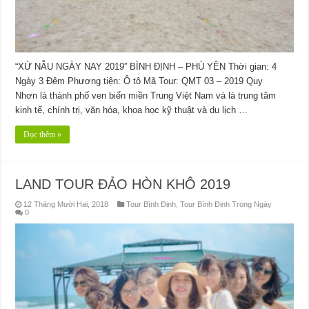
“XỨ NẪU NGÀY NAY 2019” BÌNH ĐỊNH – PHÚ YÊN Thời gian: 4
Ngày 3 Đêm Phương tiện: Ô tô Mã Tour: QMT 03 – 2019 Quy
Nhơn là thành phố ven biển miền Trung Việt Nam và là trung tâm
kinh tế, chính trị, văn hóa, khoa học kỹ thuật và du lịch …
Đọc thêm »
LAND TOUR ĐẢO HÒN KHÔ 2019
12 Tháng Mười Hai, 2018
Tour Bình Định
,
Tour Bình Định Trong Ngày
0