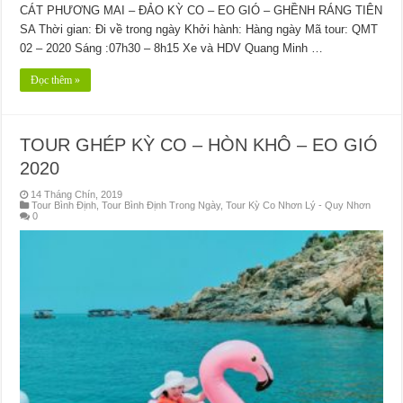
CÁT PHƯƠNG MAI – ĐẢO KỲ CO – EO GIÓ – GHỀNH RÁNG TIÊN
SA Thời gian: Đi về trong ngày Khởi hành: Hàng ngày Mã tour: QMT
02 – 2020 Sáng :07h30 – 8h15 Xe và HDV Quang Minh …
Đọc thêm »
TOUR GHÉP KỲ CO – HÒN KHÔ – EO GIÓ
2020
14 Tháng Chín, 2019
Tour Bình Định
,
Tour Bình Định Trong Ngày
,
Tour Kỳ Co Nhơn Lý - Quy Nhơn
0