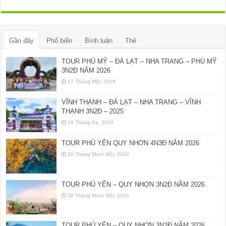
Gần đây
Phổ biến
Bình luận
Thẻ
TOUR PHÙ MỸ – ĐÀ LẠT – NHA TRANG – PHÙ MỸ
3N2Đ NĂM 2026
17 Tháng Một, 2026
VĨNH THẠNH – ĐÀ LẠT – NHA TRANG – VĨNH
THẠNH 3N2Đ – 2025
19 Tháng Ba, 2025
TOUR PHÚ YÊN QUY NHƠN 4N3Đ NĂM 2026
30 Tháng Mười Một, 2024
TOUR PHÚ YÊN – QUY NHƠN 3N2Đ NĂM 2026
30 Tháng Mười Một, 2024
TOUR PHÚ YÊN – QUY NHƠN 3N2Đ NĂM 2026