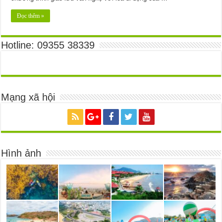
Đọc thêm »
Hotline: 09355 38339
Mạng xã hội
Hình ảnh