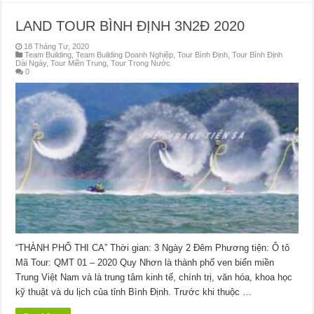
LAND TOUR BÌNH ĐỊNH 3N2Đ 2020
18 Tháng Tư, 2020
Team Building
,
Team Building Doanh Nghiệp
,
Tour Bình Định
,
Tour Bình Định
Dài Ngày
,
Tour Miền Trung
,
Tour Trong Nước
0
“THÀNH PHỐ THI CA” Thời gian: 3 Ngày 2 Đêm Phương tiện: Ô tô
Mã Tour: QMT 01 – 2020 Quy Nhơn là thành phố ven biển miền
Trung Việt Nam và là trung tâm kinh tế, chính trị, văn hóa, khoa học
kỹ thuật và du lịch của tỉnh Bình Định. Trước khi thuộc …