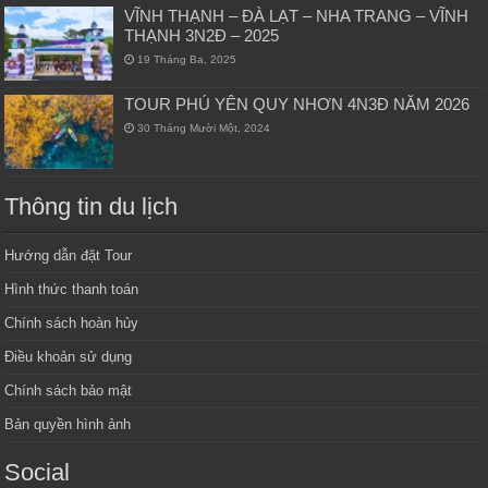
VĨNH THẠNH – ĐÀ LẠT – NHA TRANG – VĨNH
THẠNH 3N2Đ – 2025
19 Tháng Ba, 2025
TOUR PHÚ YÊN QUY NHƠN 4N3Đ NĂM 2026
30 Tháng Mười Một, 2024
Thông tin du lịch
Hướng dẫn đặt Tour
Hình thức thanh toán
Chính sách hoàn hủy
Điều khoản sử dụng
Chính sách bảo mật
Bản quyền hình ảnh
Social