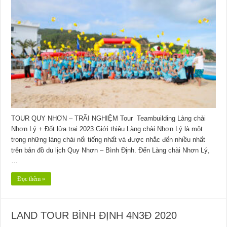
TOUR QUY NHƠN – TRÃI NGHIỆM Tour Teambuilding Làng chài
Nhơn Lý + Đốt lửa trại 2023 Giới thiệu Làng chài Nhơn Lý là một
trong những làng chài nổi tiếng nhất và được nhắc đến nhiều nhất
trên bản đồ du lịch Quy Nhơn – Bình Định. Đến Làng chài Nhơn Lý,
…
Đọc thêm »
LAND TOUR BÌNH ĐỊNH 4N3Đ 2020