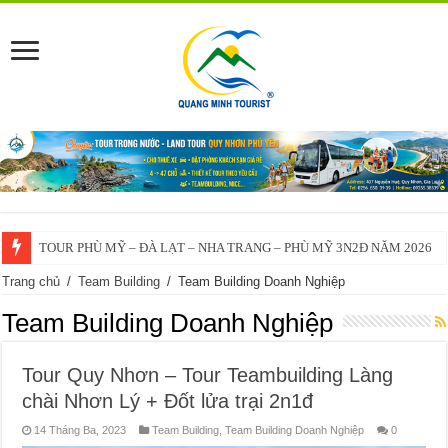
TOUR PHÙ MỸ – ĐÀ LẠT – NHA TRANG – PHÙ MỸ 3N2Đ NĂM 2026
Trang chủ
/
Team Building
/
Team Building Doanh Nghiệp
Team Building Doanh Nghiệp
Tour Quy Nhơn – Tour Teambuilding Làng
chài Nhơn Lý + Đốt lửa trại 2n1đ
14 Tháng Ba, 2023
Team Building
,
Team Building Doanh Nghiệp
0