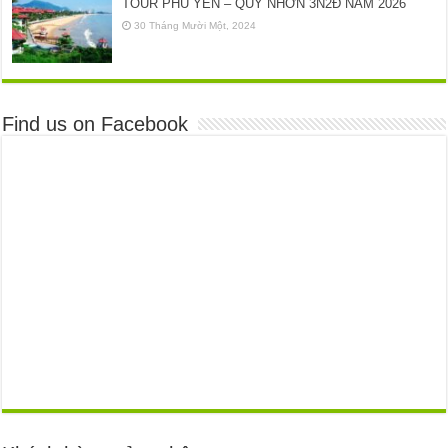
TOUR PHÚ YÊN – QUY NHƠN 3N2Đ NĂM 2026
30 Tháng Mười Một, 2024
Find us on Facebook