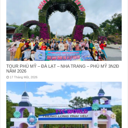
TOUR PHÙ MỸ – ĐÀ LẠT – NHA TRANG – PHÙ MỸ 3N2Đ
NĂM 2026
17 Tháng Một, 2026