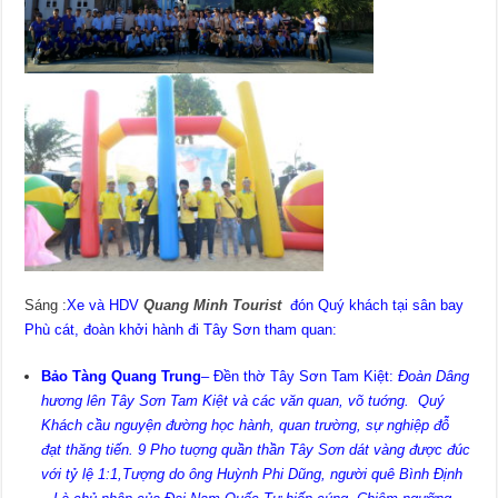
Sáng :
Xe và HDV
Quang Minh Tourist
đón Quý khách tại sân bay
Phù cát, đoàn khởi hành đi Tây Sơn tham quan:
Bảo Tàng Quang Trung
– Đền thờ Tây Sơn Tam Kiệt:
Đoàn Dâng
hương lên Tây Sơn Tam Kiệt và các văn quan, võ tuớng. Quý
Khách cầu nguyện đường học hành, quan trường, sự nghiệp đỗ
đạt thăng tiến. 9 Pho tuợng quần thần Tây Sơn dát vàng được đúc
với tỷ lệ 1:1,Tượng do ông Huỳnh Phi Dũng, người quê Bình Định