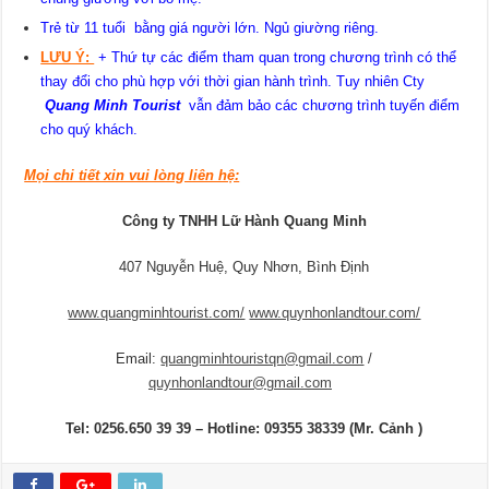
Trẻ từ 11 tuổi bằng giá người lớn. Ngủ giường riêng.
LƯU Ý:
+ Thứ tự các điểm tham quan trong chương trình có thể
thay đổi cho phù hợp với thời gian hành trình. Tuy nhiên Cty
Quang Minh Tourist
vẫn đảm bảo các chương trình tuyến điểm
cho quý khách.
Mọi chi tiết xin vui lòng liên hệ:
Công ty TNHH Lữ Hành Quang Minh
407 Nguyễn Huệ, Quy Nhơn, Bình Định
www.quangminhtourist.com/
www.quynhonlandtour.com/
Email:
quangminhtouristqn@gmail.com
/
quynhonlandtour@gmail.com
Tel
: 0256.650 39 39 – Hotline:
09355 38339
(Mr. Cảnh )