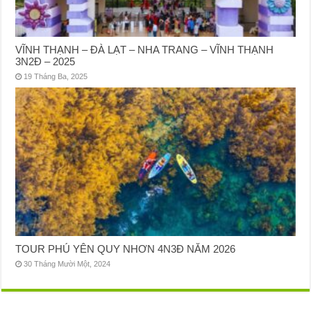
VĨNH THẠNH – ĐÀ LẠT – NHA TRANG – VĨNH THẠNH
3N2Đ – 2025
19 Tháng Ba, 2025
TOUR PHÚ YÊN QUY NHƠN 4N3Đ NĂM 2026
30 Tháng Mười Một, 2024