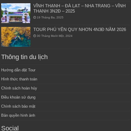
VĨNH THẠNH – ĐÀ LẠT – NHA TRANG – VĨNH
THẠNH 3N2Đ – 2025
19 Tháng Ba, 2025
TOUR PHÚ YÊN QUY NHƠN 4N3Đ NĂM 2026
30 Tháng Mười Một, 2024
Thông tin du lịch
Hướng dẫn đặt Tour
Hình thức thanh toán
Chính sách hoàn hủy
Điều khoản sử dụng
Chính sách bảo mật
Bản quyền hình ảnh
Social