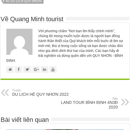
XE DU LỊCH QUY NHƠN
Về Quang Minh tourist
Với phương châm “Nơi bạn tìm thấy chính mình”,
chúng tôi mong muốn luôn được là người bạn đồng
hành thân thiết của Quý khách trên mỗi buớc đi tìm sự
mới mẻ, thú vị trong cuộc sống và bạn được chào đón
như gia đình đình thứ hai của mình, Các bạn hãy đi
trải nghiệm và đừng quên đến với QUY NHƠN - BÌNH
ĐỊNH.
Trước
DU LỊCH HÈ QUY NHƠN 2022
Sau
LAND TOUR BÌNH ĐỊNH 4N3Đ
2020
Bài viết liên quan