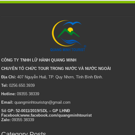
CÔNG TY TNHH LỮ HÀNH QUANG MINH
CHUYÊN TỔ CHỨC TOUR TRONG NƯỚC VÀ NƯỚC NGOÀI
Địa Chỉ:
407 Nguyễn Huệ, TP. Quy Nhơn, Tỉnh Bình Định.
Tel:
0256.650.3939
Hotline:
09355 38339
Email:
quangminhtouristqn@gmail.com
Số GP: 52-0011/2019/SDL – GP LHNĐ
Facebook:www.facebook.com/quangminhtourist
Zalo:
09355 38339
Category Posts