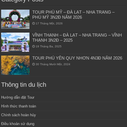
TOUR PHÙ MỸ – ĐÀ LẠT – NHA TRANG –
PHÙ MỸ 3N2Đ NĂM 2026
17 Tháng Một, 2026
VĨNH THẠNH – ĐÀ LẠT – NHA TRANG – VĨNH
THẠNH 3N2Đ – 2025
19 Tháng Ba, 2025
TOUR PHÚ YÊN QUY NHƠN 4N3Đ NĂM 2026
30 Tháng Mười Một, 2024
Thông tin du lịch
Hướng dẫn đặt Tour
Hình thức thanh toán
Chính sách hoàn hủy
Điều khoản sử dụng