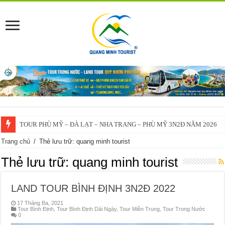
TOUR PHÙ MỸ – ĐÀ LẠT – NHA TRANG – PHÙ MỸ 3N2Đ NĂM 2026
Trang chủ
/
Thẻ lưu trữ: quang minh tourist
Thẻ lưu trữ:
quang minh tourist
LAND TOUR BÌNH ĐỊNH 3N2Đ 2022
17 Tháng Ba, 2021
Tour Bình Định
,
Tour Bình Định Dài Ngày
,
Tour Miền Trung
,
Tour Trong Nước
0