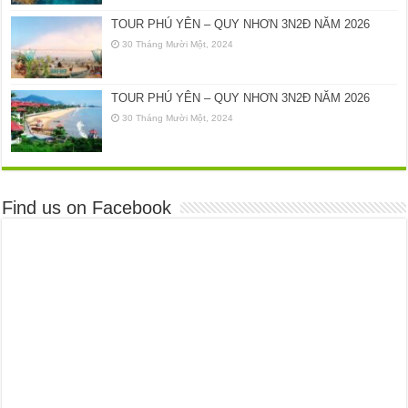
TOUR PHÚ YÊN – QUY NHƠN 3N2Đ NĂM 2026
30 Tháng Mười Một, 2024
TOUR PHÚ YÊN – QUY NHƠN 3N2Đ NĂM 2026
30 Tháng Mười Một, 2024
Find us on Facebook