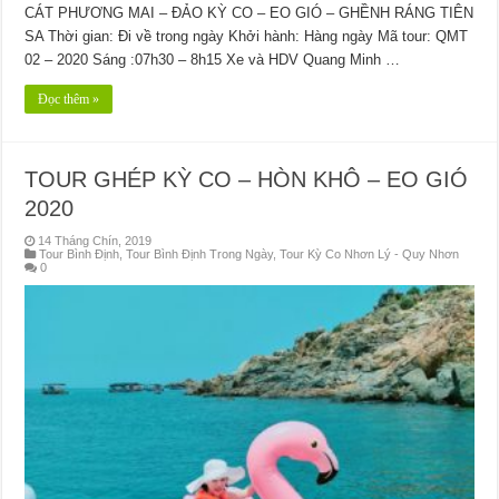
CÁT PHƯƠNG MAI – ĐẢO KỲ CO – EO GIÓ – GHỀNH RÁNG TIÊN
SA Thời gian: Đi về trong ngày Khởi hành: Hàng ngày Mã tour: QMT
02 – 2020 Sáng :07h30 – 8h15 Xe và HDV Quang Minh …
Đọc thêm »
TOUR GHÉP KỲ CO – HÒN KHÔ – EO GIÓ
2020
14 Tháng Chín, 2019
Tour Bình Định
,
Tour Bình Định Trong Ngày
,
Tour Kỳ Co Nhơn Lý - Quy Nhơn
0