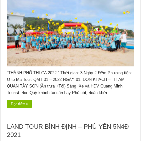
“THÀNH PHỐ THI CA 2022 ” Thời gian: 3 Ngày 2 Đêm Phương tiện:
Ô tô Mã Tour: QMT 01 – 2022 NGÀY 01: ĐÓN KHÁCH – THAM
QUAN TÂY SƠN (Ăn trưa +Tối) Sáng :Xe và HDV Quang Minh
Tourist đón Quý khách tại sân bay Phù cát, đoàn khởi …
Đọc thêm »
LAND TOUR BÌNH ĐỊNH – PHÚ YÊN 5N4Đ
2021