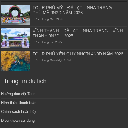
TOUR PHÙ MỸ – ĐÀ LẠT – NHA TRANG –
PHÙ MỸ 3N2Đ NĂM 2026
17 Tháng Một, 2026
VĨNH THẠNH – ĐÀ LẠT – NHA TRANG – VĨNH
THẠNH 3N2Đ – 2025
19 Tháng Ba, 2025
TOUR PHÚ YÊN QUY NHƠN 4N3Đ NĂM 2026
30 Tháng Mười Một, 2024
Thông tin du lịch
Hướng dẫn đặt Tour
Hình thức thanh toán
Chính sách hoàn hủy
Điều khoản sử dụng