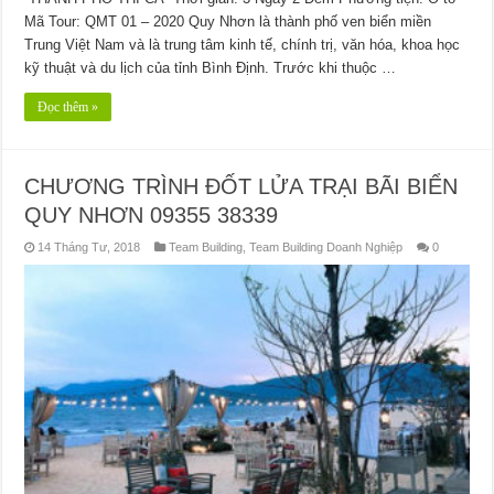
Mã Tour: QMT 01 – 2020 Quy Nhơn là thành phố ven biển miền
Trung Việt Nam và là trung tâm kinh tế, chính trị, văn hóa, khoa học
kỹ thuật và du lịch của tỉnh Bình Định. Trước khi thuộc …
Đọc thêm »
CHƯƠNG TRÌNH ĐỐT LỬA TRẠI BÃI BIỂN
QUY NHƠN 09355 38339
14 Tháng Tư, 2018
Team Building
,
Team Building Doanh Nghiệp
0