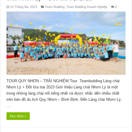
14 Tháng Ba, 2023
Team Building
,
Team Building Doanh Nghiệp
0
TOUR QUY NHƠN – TRÃI NGHIỆM Tour Teambuilding Làng chài
Nhơn Lý + Đốt lửa trại 2023 Giới thiệu Làng chài Nhơn Lý là một
trong những làng chài nổi tiếng nhất và được nhắc đến nhiều nhất
trên bản đồ du lịch Quy Nhơn – Bình Định. Đến Làng chài Nhơn Lý,
…
Đọc thêm »