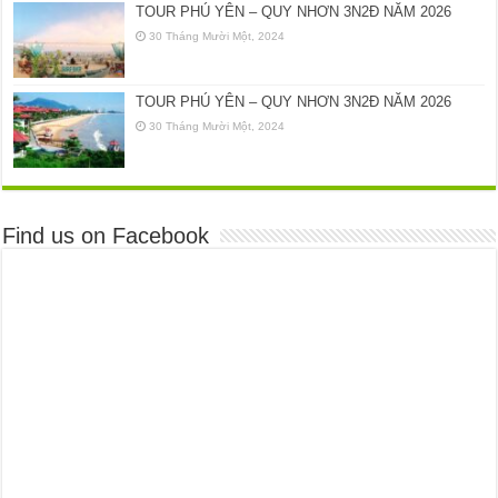
TOUR PHÚ YÊN – QUY NHƠN 3N2Đ NĂM 2026
30 Tháng Mười Một, 2024
TOUR PHÚ YÊN – QUY NHƠN 3N2Đ NĂM 2026
30 Tháng Mười Một, 2024
Find us on Facebook