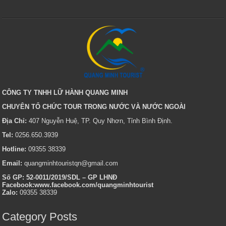
CÔNG TY TNHH LỮ HÀNH QUANG MINH
CHUYÊN TỔ CHỨC TOUR TRONG NƯỚC VÀ NƯỚC NGOÀI
Địa Chỉ:
407 Nguyễn Huệ, TP. Quy Nhơn, Tỉnh Bình Định.
Tel:
0256.650.3939
Hotline:
09355 38339
Email:
quangminhtouristqn@gmail.com
Số GP: 52-0011/2019/SDL – GP LHNĐ
Facebook:www.facebook.com/quangminhtourist
Zalo:
09355 38339
Category Posts