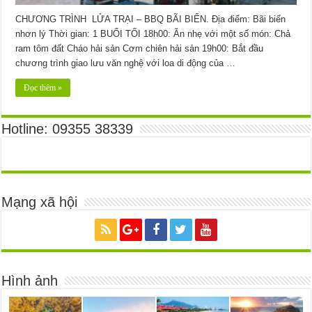
CHƯƠNG TRÌNH LỬA TRẠI – BBQ BÃI BIỂN. Địa điểm: Bãi biển
nhơn lý Thời gian: 1 BUỔI TỐI 18h00: Ăn nhẹ với một số món: Chả
ram tôm đất Cháo hải sản Cơm chiên hải sản 19h00: Bắt đầu
chương trình giao lưu văn nghệ với loa di động của …
Đọc thêm »
Hotline: 09355 38339
Mạng xã hội
Hình ảnh