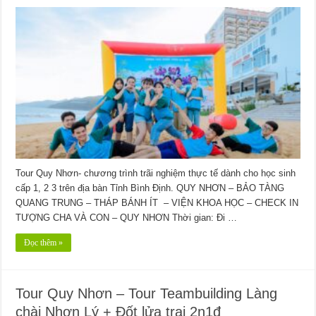
Tour Quy Nhơn- chương trình trãi nghiệm thực tế dành cho học sinh
cấp 1, 2 3 trên địa bàn Tỉnh Bình Định. QUY NHƠN – BẢO TÀNG
QUANG TRUNG – THÁP BÁNH ÍT – VIỆN KHOA HỌC – CHECK IN
TƯỢNG CHA VÀ CON – QUY NHƠN Thời gian: Đi …
Đọc thêm »
Tour Quy Nhơn – Tour Teambuilding Làng
chài Nhơn Lý + Đốt lửa trại 2n1đ