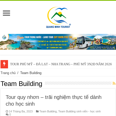
TOUR PHÙ MỸ – ĐÀ LẠT – NHA TRANG – PHÙ MỸ 3N2Đ NĂM 2026
Trang chủ
/
Team Building
Team Building
Tour quy nhơn – trãi nghiệm thực tế dành
cho học sinh
14 Tháng Ba, 2023
Team Building
,
Team Building sinh viên - học sinh
0