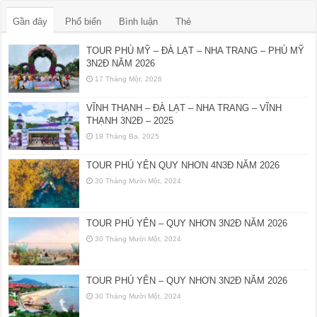
Gần đây
Phổ biến
Bình luận
Thẻ
TOUR PHÙ MỸ – ĐÀ LẠT – NHA TRANG – PHÙ MỸ
3N2Đ NĂM 2026
17 Tháng Một, 2026
VĨNH THẠNH – ĐÀ LẠT – NHA TRANG – VĨNH
THẠNH 3N2Đ – 2025
19 Tháng Ba, 2025
TOUR PHÚ YÊN QUY NHƠN 4N3Đ NĂM 2026
30 Tháng Mười Một, 2024
TOUR PHÚ YÊN – QUY NHƠN 3N2Đ NĂM 2026
30 Tháng Mười Một, 2024
TOUR PHÚ YÊN – QUY NHƠN 3N2Đ NĂM 2026
30 Tháng Mười Một, 2024