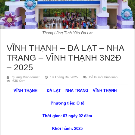
Thung Lũng Tình Yêu Đà Lạt
VĨNH THẠNH – ĐÀ LẠT – NHA
TRANG – VĨNH THẠNH 3N2Đ
– 2025
Quang Minh tourist
19 Tháng Ba, 2025
Để lại một bình luận
636 Xem
VĨNH THẠNH – ĐÀ LẠT – NHA TRANG – VĨNH THẠNH
Phương tiện: Ô tô
Thời gian: 03 ngày 02 đêm
Khởi hành: 2025