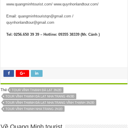
www.quangminhtourist.com/
www.quynhonlandtour.com/
Email:
quangminhtouristqn@gmail.com
/
quynhonlandtour@gmail.com
Tel
: 0256.650 39 39 – Hotline:
09355 38339
(Mr. Cảnh )
Thẻ
TOUR VĨNH THẠNH ĐÀ LẠT 3N2Đ
TOUR VĨNH THẠNH ĐÀ LẠT NHA TRANG 4N3Đ
TOUR VĨNH THẠNH ĐÀ LẠT NHA TRANG VĨNH THẠNH 3N2Đ
TOUR VĨNH THẠNH NHA TRANG 2N1Đ
Về Quang Minh tourist