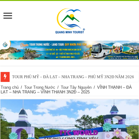
VĨNH THẠNH – ĐÀ LẠT – NHA TRANG – VĨNH THẠNH 3N2Đ – 2025
Trang chủ
/
Tour Trong Nước
/
Tour Tây Nguyên
/
VĨNH THẠNH – ĐÀ
LẠT – NHA TRANG – VĨNH THẠNH 3N2Đ – 2025