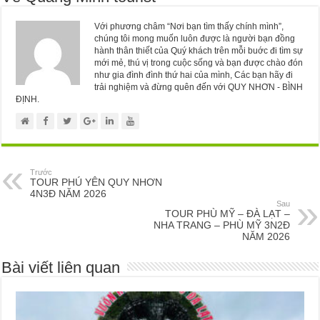
Với phương châm “Nơi bạn tìm thấy chính mình”,
chúng tôi mong muốn luôn được là người bạn đồng
hành thân thiết của Quý khách trên mỗi buớc đi tìm sự
mới mẻ, thú vị trong cuộc sống và bạn được chào đón
như gia đình đình thứ hai của mình, Các bạn hãy đi
trải nghiệm và đừng quên đến với QUY NHƠN - BÌNH
ĐỊNH.
Trước
TOUR PHÚ YÊN QUY NHƠN
4N3Đ NĂM 2026
Sau
TOUR PHÙ MỸ – ĐÀ LẠT –
NHA TRANG – PHÙ MỸ 3N2Đ
NĂM 2026
Bài viết liên quan