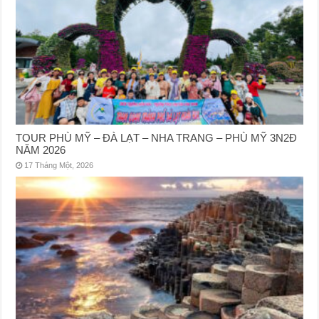
TOUR PHÙ MỸ – ĐÀ LẠT – NHA TRANG – PHÙ MỸ 3N2Đ
NĂM 2026
17 Tháng Một, 2026