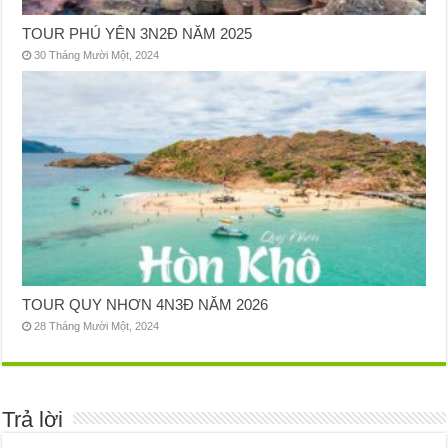
TOUR PHÚ YÊN 3N2Đ NĂM 2025
30 Tháng Mười Một, 2024
TOUR QUY NHƠN 4N3Đ NĂM 2026
28 Tháng Mười Một, 2024
Trả lời