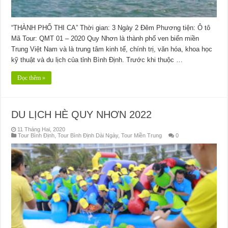
“THÀNH PHỐ THI CA” Thời gian: 3 Ngày 2 Đêm Phương tiện: Ô tô
Mã Tour: QMT 01 – 2020 Quy Nhơn là thành phố ven biển miền
Trung Việt Nam và là trung tâm kinh tế, chính trị, văn hóa, khoa học
kỹ thuật và du lịch của tỉnh Bình Định. Trước khi thuộc …
Đọc thêm »
DU LỊCH HÈ QUY NHƠN 2022
11 Tháng Hai, 2020
Tour Bình Định
,
Tour Bình Định Dài Ngày
,
Tour Miền Trung
0