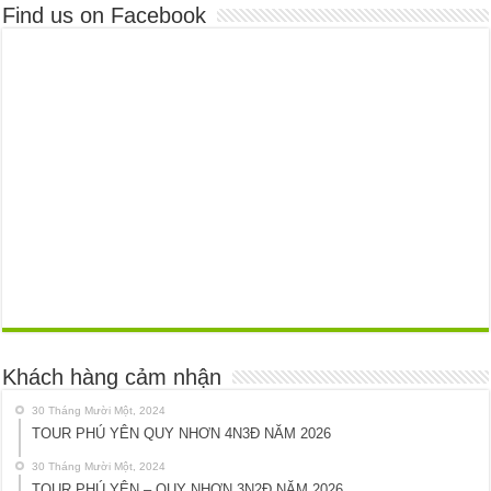
Find us on Facebook
Khách hàng cảm nhận
30 Tháng Mười Một, 2024
TOUR PHÚ YÊN QUY NHƠN 4N3Đ NĂM 2026
30 Tháng Mười Một, 2024
TOUR PHÚ YÊN – QUY NHƠN 3N2Đ NĂM 2026