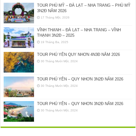
TOUR PHÙ MỸ – ĐÀ LẠT – NHA TRANG – PHÙ MỸ
3N2Đ NĂM 2026
17 Tháng Một, 2026
VĨNH THẠNH – ĐÀ LẠT – NHA TRANG – VĨNH
THẠNH 3N2Đ – 2025
19 Tháng Ba, 2025
TOUR PHÚ YÊN QUY NHƠN 4N3Đ NĂM 2026
30 Tháng Mười Một, 2024
TOUR PHÚ YÊN – QUY NHƠN 3N2Đ NĂM 2026
30 Tháng Mười Một, 2024
TOUR PHÚ YÊN – QUY NHƠN 3N2Đ NĂM 2026
30 Tháng Mười Một, 2024