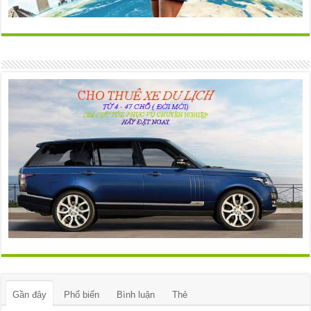
Gần đây
Phổ biến
Bình luận
Thẻ