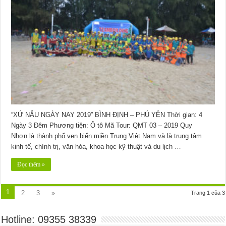
“XỨ NẪU NGÀY NAY 2019” BÌNH ĐỊNH – PHÚ YÊN Thời gian: 4
Ngày 3 Đêm Phương tiện: Ô tô Mã Tour: QMT 03 – 2019 Quy
Nhơn là thành phố ven biển miền Trung Việt Nam và là trung tâm
kinh tế, chính trị, văn hóa, khoa học kỹ thuật và du lịch …
Đọc thêm »
1
2
3
»
Trang 1 của 3
Hotline: 09355 38339