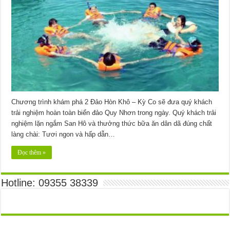
Chương trình khám phá 2 Đảo Hòn Khô – Kỳ Co sẽ đưa quý khách
trải nghiệm hoàn toàn biển đảo Quy Nhơn trong ngày. Quý khách trải
nghiệm lặn ngắm San Hô và thưởng thức bữa ăn dân dã đúng chất
làng chài: Tươi ngon và hấp dẫn…
Đọc thêm »
Hotline: 09355 38339