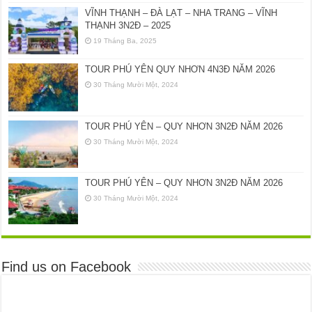
VĨNH THẠNH – ĐÀ LẠT – NHA TRANG – VĨNH
THẠNH 3N2Đ – 2025
19 Tháng Ba, 2025
TOUR PHÚ YÊN QUY NHƠN 4N3Đ NĂM 2026
30 Tháng Mười Một, 2024
TOUR PHÚ YÊN – QUY NHƠN 3N2Đ NĂM 2026
30 Tháng Mười Một, 2024
TOUR PHÚ YÊN – QUY NHƠN 3N2Đ NĂM 2026
30 Tháng Mười Một, 2024
Find us on Facebook