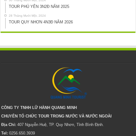
30 Tháng Mười Một, 2024
TOUR PHÚ YÊN 3N2Đ NĂM 2025
28 Tháng Mười Một, 2024
TOUR QUY NHƠN 4N3Đ NĂM 2026
CÔNG TY TNHH LỮ HÀNH QUANG MINH
CHUYÊN TỔ CHỨC TOUR TRONG NƯỚC VÀ NƯỚC NGOÀI
Địa Chỉ:
407 Nguyễn Huệ, TP. Quy Nhơn, Tỉnh Bình Định.
Tel:
0256.650.3939