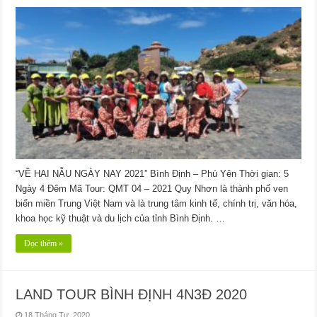
“VỀ HAI NẪU NGÀY NAY 2021” Bình Định – Phú Yên Thời gian: 5
Ngày 4 Đêm Mã Tour: QMT 04 – 2021 Quy Nhơn là thành phố ven
biển miền Trung Việt Nam và là trung tâm kinh tế, chính trị, văn hóa,
khoa học kỹ thuật và du lịch của tỉnh Bình Định. …
Đọc thêm »
LAND TOUR BÌNH ĐỊNH 4N3Đ 2020
18 Tháng Tư, 2020