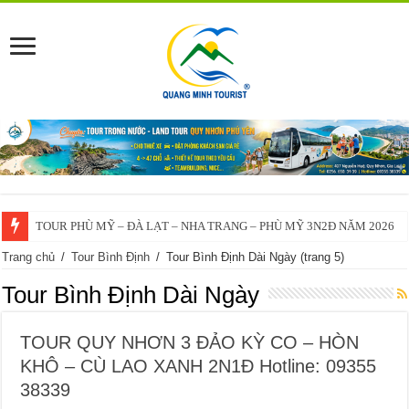
TOUR PHÙ MỸ – ĐÀ LẠT – NHA TRANG – PHÙ MỸ 3N2Đ NĂM 2026
Trang chủ
/
Tour Bình Định
/
Tour Bình Định Dài Ngày
(trang 5)
Tour Bình Định Dài Ngày
TOUR QUY NHƠN 3 ĐẢO KỲ CO – HÒN
KHÔ – CÙ LAO XANH 2N1Đ Hotline: 09355
38339