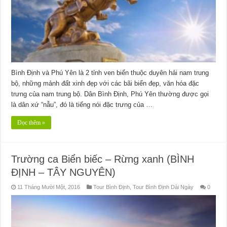
Bình Định và Phú Yên là 2 tỉnh ven biển thuộc duyên hải nam trung
bộ, những mảnh đất xinh đẹp với các bãi biển đẹp, văn hóa đặc
trưng của nam trung bộ. Dân Bình Định, Phú Yên thường được gọi
là dân xứ “nẫu”, đó là tiếng nói đặc trưng của …
Đọc thêm »
Trường ca Biển biếc – Rừng xanh (BÌNH
ĐỊNH – TÂY NGUYÊN)
11 Tháng Mười Một, 2016
Tour Bình Định
,
Tour Bình Định Dài Ngày
0