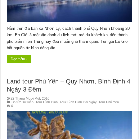
Nằm trên địa bàn xã Nhơn Lý, cách thành phố Quy Nhơn khoảng 20
km, Eo Gió là một địa danh du lịch mới mà du khách khi đến thành
phố biển miền Trung này đều muốn ghé tham quan. Tên gọi Eo Gió
bắt nguồn từ hình dáng địa …
Đọc thêm »
Land tour Phú Yên – Quy Nhơn, Bình Định 4
Ngày 3 Đêm
22 Tháng Mười Một, 2016
Tin tức sự kiện
,
Tour Bình Định
,
Tour Bình Định Dài Ngày
,
Tour Phú Yên
0