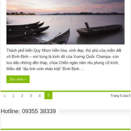
Thành phố biển Quy Nhơn hiền hòa, xinh đẹp, thủ phủ của miền đất
võ Bình Định – nơi từng là kinh đô của Vuơng Quốc Champa- còn
lưu dấu những đền tháp, chùa Chiền ngàn năm rêu phong cổ kính.
Miền đất “địa linh sinh nhân kiệt” Bình Định …
Đọc thêm »
5
«
1
2
3
4
Trang 5 của 5
Hotline: 09355 38339