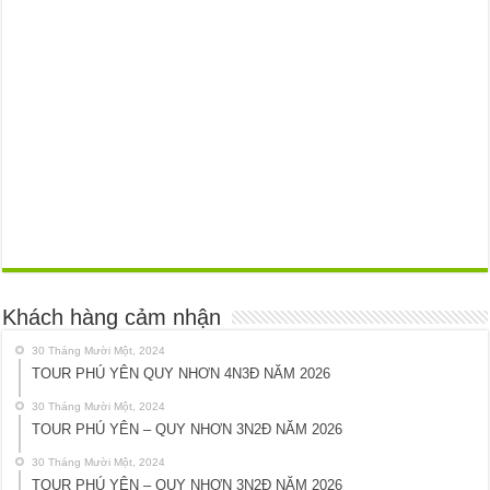
Khách hàng cảm nhận
30 Tháng Mười Một, 2024
TOUR PHÚ YÊN QUY NHƠN 4N3Đ NĂM 2026
30 Tháng Mười Một, 2024
TOUR PHÚ YÊN – QUY NHƠN 3N2Đ NĂM 2026
30 Tháng Mười Một, 2024
TOUR PHÚ YÊN – QUY NHƠN 3N2Đ NĂM 2026