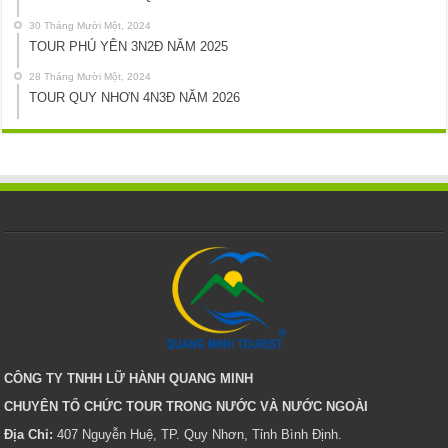
30 Tháng Mười Một, 2024
TOUR PHÚ YÊN 3N2Đ NĂM 2025
28 Tháng Mười Một, 2024
TOUR QUY NHƠN 4N3Đ NĂM 2026
CÔNG TY TNHH LỮ HÀNH QUANG MINH
CHUYÊN TỔ CHỨC TOUR TRONG NƯỚC VÀ NƯỚC NGOÀI
Địa Chỉ:
407 Nguyễn Huệ, TP. Quy Nhơn, Tỉnh Bình Định.