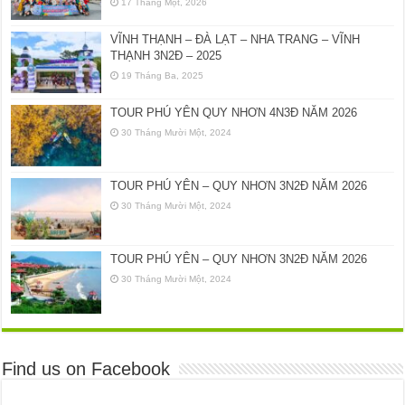
17 Tháng Một, 2026
VĨNH THẠNH – ĐÀ LẠT – NHA TRANG – VĨNH
THẠNH 3N2Đ – 2025
19 Tháng Ba, 2025
TOUR PHÚ YÊN QUY NHƠN 4N3Đ NĂM 2026
30 Tháng Mười Một, 2024
TOUR PHÚ YÊN – QUY NHƠN 3N2Đ NĂM 2026
30 Tháng Mười Một, 2024
TOUR PHÚ YÊN – QUY NHƠN 3N2Đ NĂM 2026
30 Tháng Mười Một, 2024
Find us on Facebook