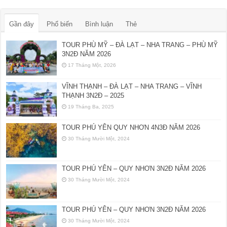
Gần đây
Phổ biến
Bình luận
Thẻ
TOUR PHÙ MỸ – ĐÀ LẠT – NHA TRANG – PHÙ MỸ
3N2Đ NĂM 2026
17 Tháng Một, 2026
VĨNH THẠNH – ĐÀ LẠT – NHA TRANG – VĨNH
THẠNH 3N2Đ – 2025
19 Tháng Ba, 2025
TOUR PHÚ YÊN QUY NHƠN 4N3Đ NĂM 2026
30 Tháng Mười Một, 2024
TOUR PHÚ YÊN – QUY NHƠN 3N2Đ NĂM 2026
30 Tháng Mười Một, 2024
TOUR PHÚ YÊN – QUY NHƠN 3N2Đ NĂM 2026
30 Tháng Mười Một, 2024