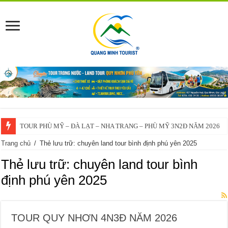
TOUR PHÙ MỸ – ĐÀ LẠT – NHA TRANG – PHÙ MỸ 3N2Đ NĂM 2026
Trang chủ
/
Thẻ lưu trữ: chuyên land tour bình định phú yên 2025
Thẻ lưu trữ:
chuyên land tour bình
định phú yên 2025
TOUR QUY NHƠN 4N3Đ NĂM 2026