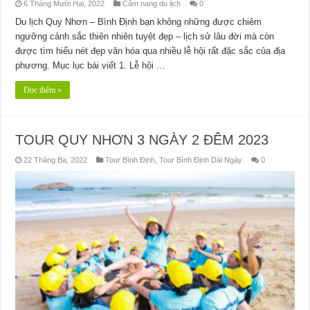
6 Tháng Mười Hai, 2022
Cẩm nang du lịch
0
Du lịch Quy Nhơn – Bình Định bạn không những được chiêm
ngưỡng cảnh sắc thiên nhiên tuyệt đẹp – lịch sử lâu đời mà còn
được tìm hiểu nét đẹp văn hóa qua nhiều lễ hội rất đặc sắc của địa
phương. Mục lục bài viết 1. Lễ hội …
Đọc thêm »
TOUR QUY NHƠN 3 NGÀY 2 ĐÊM 2023
22 Tháng Ba, 2022
Tour Bình Định
,
Tour Bình Định Dài Ngày
0