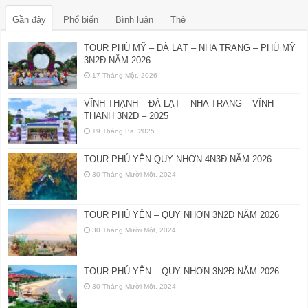
Gần đây
Phổ biến
Bình luận
Thẻ
TOUR PHÙ MỸ – ĐÀ LẠT – NHA TRANG – PHÙ MỸ
3N2Đ NĂM 2026
17 Tháng Một, 2026
VĨNH THẠNH – ĐÀ LẠT – NHA TRANG – VĨNH
THẠNH 3N2Đ – 2025
19 Tháng Ba, 2025
TOUR PHÚ YÊN QUY NHƠN 4N3Đ NĂM 2026
30 Tháng Mười Một, 2024
TOUR PHÚ YÊN – QUY NHƠN 3N2Đ NĂM 2026
30 Tháng Mười Một, 2024
TOUR PHÚ YÊN – QUY NHƠN 3N2Đ NĂM 2026
30 Tháng Mười Một, 2024