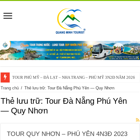
TOUR PHÙ MỸ – ĐÀ LẠT – NHA TRANG – PHÙ MỸ 3N2Đ NĂM 2026
Trang chủ
/
Thẻ lưu trữ: Tour Đà Nẵng Phú Yên — Quy Nhơn
Thẻ lưu trữ:
Tour Đà Nẵng Phú Yên
— Quy Nhơn
TOUR QUY NHƠN – PHÚ YÊN 4N3Đ 2023