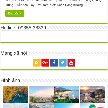
Trung – Đền thờ Tây Sơn Tam Kiệt: Đoàn Dâng hương …
Đọc thêm »
Hotline: 09355 38339
Mạng xã hội
Hình ảnh