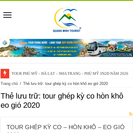
TOUR PHÙ MỸ – ĐÀ LẠT – NHA TRANG – PHÙ MỸ 3N2Đ NĂM 2026
Trang chủ
/
Thẻ lưu trữ: tour ghép kỳ co hòn khô eo gió 2020
Thẻ lưu trữ:
tour ghép kỳ co hòn khô
eo gió 2020
TOUR GHÉP KỲ CO – HÒN KHÔ – EO GIÓ