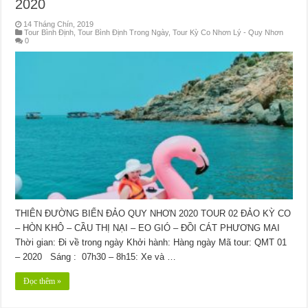
2020
14 Tháng Chín, 2019
Tour Bình Định
,
Tour Bình Định Trong Ngày
,
Tour Kỳ Co Nhơn Lý - Quy Nhơn
0
THIÊN ĐƯỜNG BIỂN ĐẢO QUY NHƠN 2020 TOUR 02 ĐẢO KỲ CO
– HÒN KHÔ – CẦU THỊ NẠI – EO GIÓ – ĐỒI CÁT PHƯƠNG MAI
Thời gian: Đi về trong ngày Khởi hành: Hàng ngày Mã tour: QMT 01
– 2020 Sáng : 07h30 – 8h15: Xe và …
Đọc thêm »