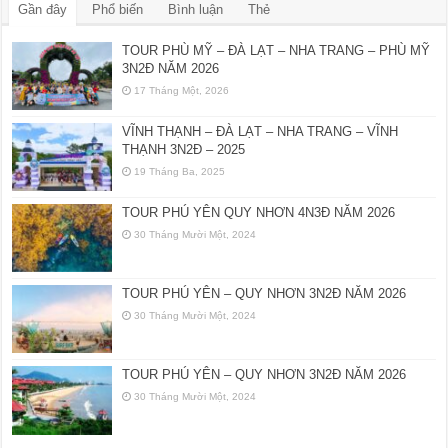
Gần đây
Phổ biến
Bình luận
Thẻ
TOUR PHÙ MỸ – ĐÀ LẠT – NHA TRANG – PHÙ MỸ
3N2Đ NĂM 2026
17 Tháng Một, 2026
VĨNH THẠNH – ĐÀ LẠT – NHA TRANG – VĨNH
THẠNH 3N2Đ – 2025
19 Tháng Ba, 2025
TOUR PHÚ YÊN QUY NHƠN 4N3Đ NĂM 2026
30 Tháng Mười Một, 2024
TOUR PHÚ YÊN – QUY NHƠN 3N2Đ NĂM 2026
30 Tháng Mười Một, 2024
TOUR PHÚ YÊN – QUY NHƠN 3N2Đ NĂM 2026
30 Tháng Mười Một, 2024